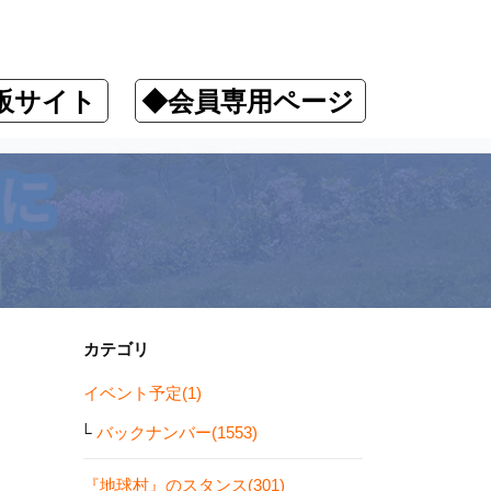
販サイト
◆会員専用ページ
カテゴリ
イベント予定(1)
バックナンバー(1553)
『地球村』のスタンス(301)