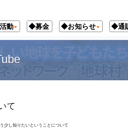
活動
◆募金
◆お知らせ
◆通
オリンピックの施設について
ube
いて
う少し知りたいということについて