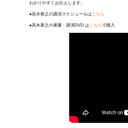
わかりやすくお伝えします。
●高木善之の講演スケジュールは
こちら
●高木善之の著書・講演DVD は
こちら
で購入