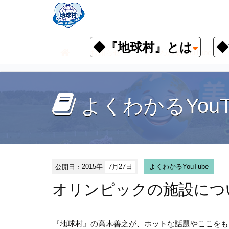
◆『地球村』とは
◆
お知らせ
よくわかるYouTube
よくわかるYouT
公開日：
2015年
7月27日
よくわかるYouTube
オリンピックの施設につ
『地球村』の高木善之が、ホットな話題やここをも