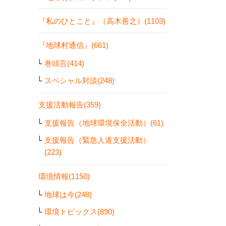
『私のひとこと』（高木善之）(1103)
『地球村通信』(661)
巻頭言(414)
スペシャル対談(248)
支援活動報告(359)
支援報告（地球環境保全活動）(61)
支援報告（緊急人道支援活動）
(223)
環境情報(1150)
地球は今(248)
環境トピックス(890)