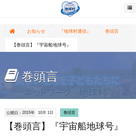
お知らせ
『地球村通信』
巻頭言
【巻頭言】『宇宙船地球号』
巻頭言
公開日：
2015年
10月 1日
巻頭言
【巻頭言】『宇宙船地球号』