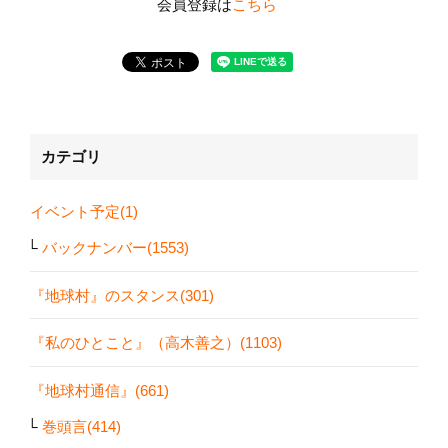
会員登録は
こちら
カテゴリ
イベント予定(1)
バックナンバー(1553)
『地球村』のスタンス(301)
『私のひとこと』（高木善之）(1103)
『地球村通信』(661)
巻頭言(414)