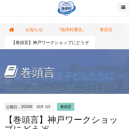
お知らせ
『地球村通信』
巻頭言
【巻頭言】神戸ワークショップにどうぞ
巻頭言
公開日：
2015年
10月 1日
巻頭言
【巻頭言】神戸ワークショッ