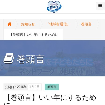
お知らせ
『地球村通信』
巻頭言
【巻頭言】いい年にするために
巻頭言
公開日：
2016年
1月 1日
巻頭言
【巻頭言】いい年にするため