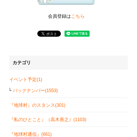
会員登録は
こちら
カテゴリ
イベント予定(1)
バックナンバー(1553)
『地球村』のスタンス(301)
『私のひとこと』（高木善之）(1103)
『地球村通信』(661)