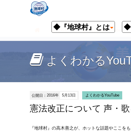
◆『地球村』とは
◆
お知らせ
よくわかるYouTube
よくわかるYouT
公開日：
2016年
5月13日
よくわかるYouTube
憲法改正について 声・
『地球村』の高木善之が、ホットな話題やここをも