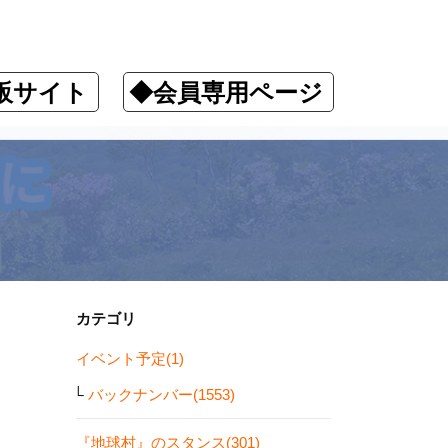
販サイト
◆会員専用ページ
カテゴリ
イベント予定(1)
バックナンバー(1553)
『地球村』のスタンス(301)