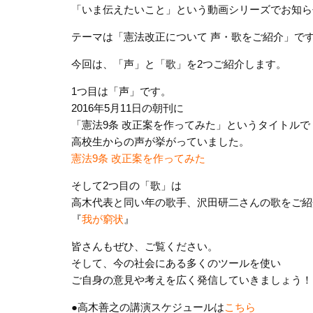
「いま伝えたいこと」という動画シリーズでお知ら
テーマは「憲法改正について 声・歌をご紹介」で
今回は、「声」と「歌」を2つご紹介します。
1つ目は「声」です。
2016年5月11日の朝刊に
「憲法9条 改正案を作ってみた」というタイトルで
高校生からの声が挙がっていました。
憲法9条 改正案を作ってみた
そして2つ目の「歌」は
高木代表と同い年の歌手、沢田研二さんの歌をご紹
『
我が窮状
』
皆さんもぜひ、ご覧ください。
そして、今の社会にある多くのツールを使い
ご自身の意見や考えを広く発信していきましょう！
●高木善之の講演スケジュールは
こちら