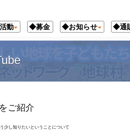
活動
◆募金
◆お知らせ
◆通
憲法改正について 声・歌をご紹介
ube
歌をご紹介
う少し知りたいということについて