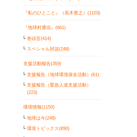
『私のひとこと』（高木善之）(1103)
『地球村通信』(661)
巻頭言(414)
スペシャル対談(248)
支援活動報告(359)
支援報告（地球環境保全活動）(61)
支援報告（緊急人道支援活動）
(223)
環境情報(1150)
地球は今(248)
環境トピックス(890)