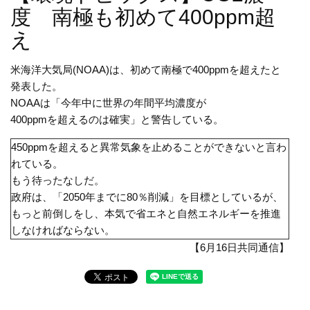
度 南極も初めて400ppm超
え
米海洋大気局(NOAA)は、初めて南極で400ppmを超えたと
発表した。
NOAAは「今年中に世界の年間平均濃度が
400ppmを超えるのは確実」と警告している。
450ppmを超えると異常気象を止めることができないと言わ
れている。
もう待ったなしだ。
政府は、「2050年までに80％削減」を目標としているが、
もっと前倒しをし、本気で省エネと自然エネルギーを推進
しなければならない。
【6月16日共同通信】