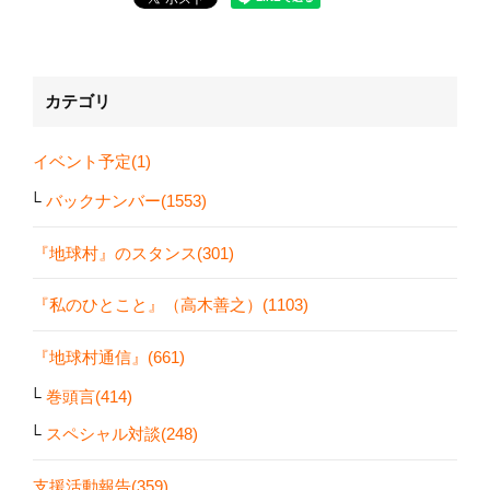
カテゴリ
イベント予定(1)
バックナンバー(1553)
『地球村』のスタンス(301)
『私のひとこと』（高木善之）(1103)
『地球村通信』(661)
巻頭言(414)
スペシャル対談(248)
支援活動報告(359)