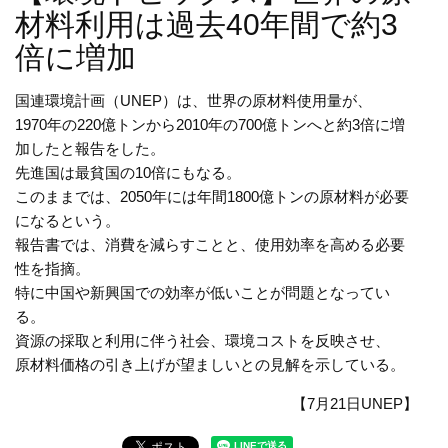
材料利用は過去40年間で約3
倍に増加
国連環境計画（UNEP）は、世界の原材料使用量が、
1970年の220億トンから2010年の700億トンへと約3倍に増
加したと報告をした。
先進国は最貧国の10倍にもなる。
このままでは、2050年には年間1800億トンの原材料が必要
になるという。
報告書では、消費を減らすことと、使用効率を高める必要
性を指摘。
特に中国や新興国での効率が低いことが問題となってい
る。
資源の採取と利用に伴う社会、環境コストを反映させ、
原材料価格の引き上げが望ましいとの見解を示している。
【7月21日UNEP】