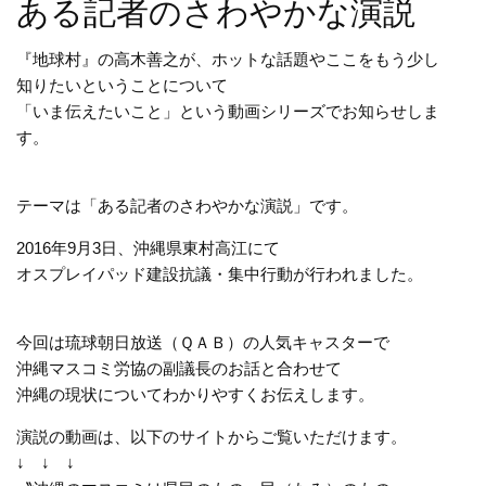
ある記者のさわやかな演説
『地球村』の高木善之が、ホットな話題やここをもう少し
知りたいということについて
「いま伝えたいこと」という動画シリーズでお知らせしま
す。
テーマは「ある記者のさわやかな演説」です。
2016年9月3日、沖縄県東村高江にて
オスプレイパッド建設抗議・集中行動が行われました。
今回は琉球朝日放送（ＱＡＢ）の人気キャスターで
沖縄マスコミ労協の副議長のお話と合わせて
沖縄の現状についてわかりやすくお伝えします。
演説の動画は、以下のサイトからご覧いただけます。
↓ ↓ ↓