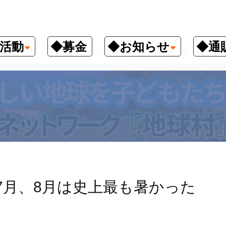
活動
◆募金
◆お知らせ
◆通
ックス
【環境トピックス】今年7月、8月は史上最も暑かっ
7月、8月は史上最も暑かった