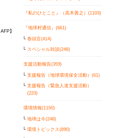
『私のひとこと』（高木善之）(1103)
『地球村通信』(661)
日AFP】
巻頭言(414)
スペシャル対談(248)
支援活動報告(359)
支援報告（地球環境保全活動）(61)
支援報告（緊急人道支援活動）
(223)
環境情報(1150)
地球は今(248)
環境トピックス(890)