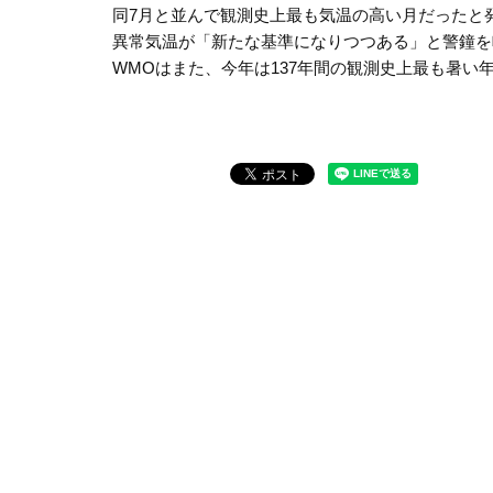
同7月と並んで観測史上最も気温の高い月だったと
異常気温が「新たな基準になりつつある」と警鐘を
WMOはまた、今年は137年間の観測史上最も暑い