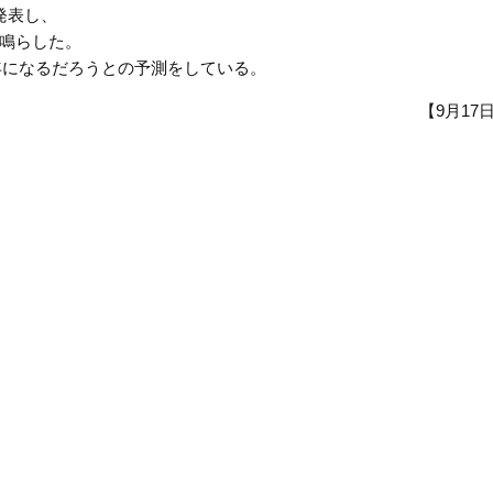
発表し、
鳴らした。
年になるだろうとの予測をしている。
【9月17