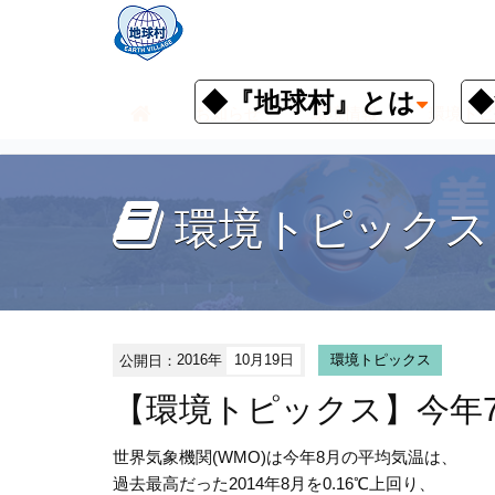
◆『地球村』とは
◆
お知らせ
環境情報
環境トピ
環境トピックス
公開日：
2016年
10月19日
環境トピックス
【環境トピックス】今年
世界気象機関(WMO)は今年8月の平均気温は、
過去最高だった2014年8月を0.16℃上回り、