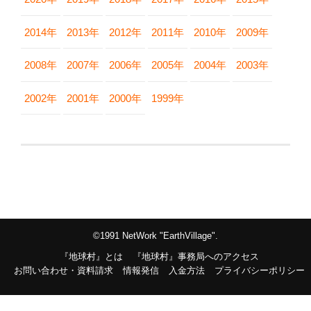
2014年
2013年
2012年
2011年
2010年
2009年
2008年
2007年
2006年
2005年
2004年
2003年
2002年
2001年
2000年
1999年
©1991 NetWork "EarthVillage".
『地球村』とは
『地球村』事務局へのアクセス
お問い合わせ・資料請求
情報発信
入金方法
プライバシーポリシー