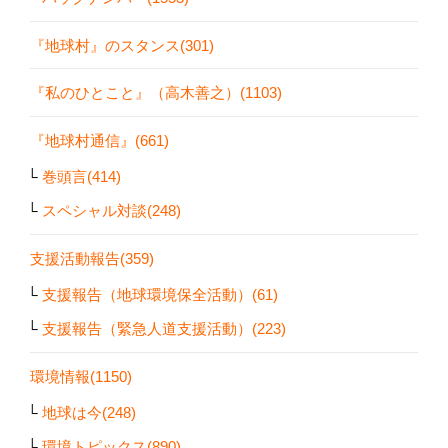
『地球村』のスタンス(301)
『私のひとこと』（高木善之）(1103)
『地球村通信』(661)
巻頭言(414)
スペシャル対談(248)
支援活動報告(359)
支援報告（地球環境保全活動）(61)
支援報告（緊急人道支援活動）(223)
環境情報(1150)
地球は今(248)
環境トピックス(890)