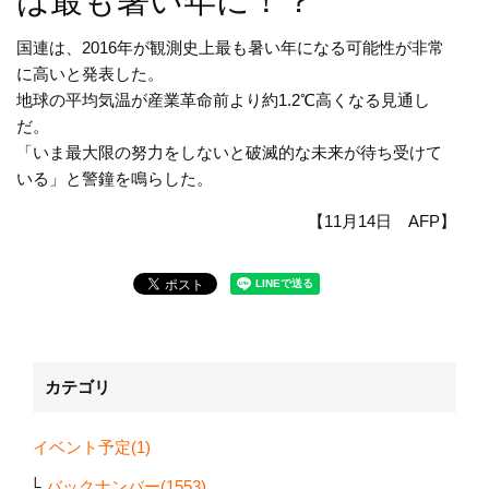
は最も暑い年に！？
国連は、2016年が観測史上最も暑い年になる可能性が非常
に高いと発表した。
地球の平均気温が産業革命前より約1.2℃高くなる見通し
だ。
「いま最大限の努力をしないと破滅的な未来が待ち受けて
いる」と警鐘を鳴らした。
【11月14日 AFP】
カテゴリ
イベント予定(1)
バックナンバー(1553)