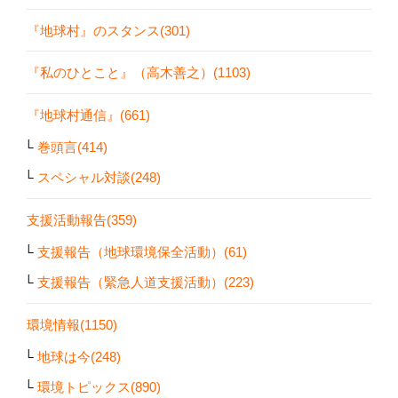
『地球村』のスタンス(301)
『私のひとこと』（高木善之）(1103)
『地球村通信』(661)
巻頭言(414)
スペシャル対談(248)
支援活動報告(359)
支援報告（地球環境保全活動）(61)
支援報告（緊急人道支援活動）(223)
環境情報(1150)
地球は今(248)
環境トピックス(890)