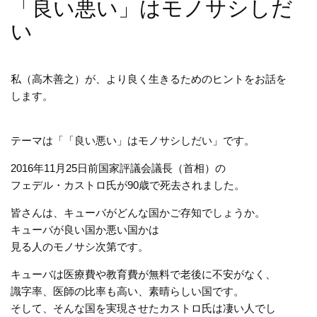
「良い悪い」はモノサシしだ
い
私（高木善之）が、より良く生きるためのヒントをお話を
します。
テーマは「「良い悪い」はモノサシしだい」です。
2016年11月25日前国家評議会議長（首相）の
フェデル・カストロ氏が90歳で死去されました。
皆さんは、キューバがどんな国かご存知でしょうか。
キューバが良い国か悪い国かは
見る人のモノサシ次第です。
キューバは医療費や教育費が無料で老後に不安がなく、
識字率、医師の比率も高い、素晴らしい国です。
そして、そんな国を実現させたカストロ氏は凄い人でし