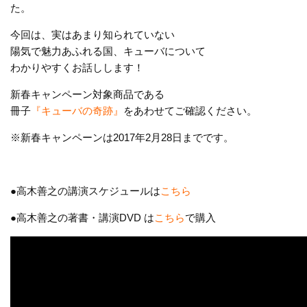
た。
今回は、実はあまり知られていない
陽気で魅力あふれる国、キューバについて
わかりやすくお話しします！
新春キャンペーン対象商品である
冊子
『キューバの奇跡』
をあわせてご確認ください。
※新春キャンペーンは2017年2月28日までです。
●高木善之の講演スケジュールは
こちら
●高木善之の著書・講演DVD は
こちら
で購入