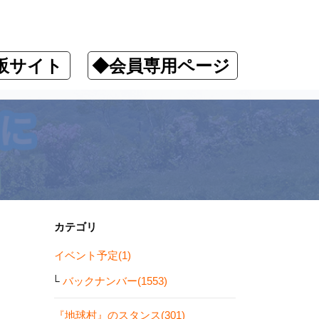
販サイト
◆会員専用ページ
カテゴリ
イベント予定(1)
バックナンバー(1553)
『地球村』のスタンス(301)