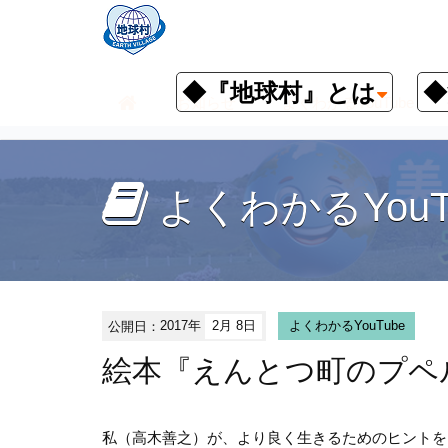
◆『地球村』とは
◆
お知らせ
よくわかるYouTube
よくわかるYouT
公開日：
2017年
2月 8日
よくわかるYouTube
絵本『えんとつ町のプペ
私（高木善之）が、より良く生きるためのヒントを