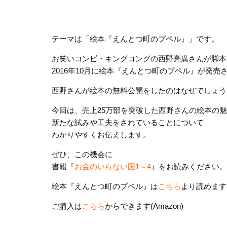
テーマは「絵本『えんとつ町のプペル』」です。
お笑いコンビ・キングコングの西野亮廣さんが脚本
2016年10月に絵本『えんとつ町のプペル』が発売
西野さんが絵本の無料公開をしたのはなぜでしょう
今回は、売上25万部を突破した西野さんの絵本の
新たな試みや工夫をされていることについて
わかりやすくお伝えします。
ぜひ、この機会に
書籍『
お金のいらない国1～4
』をお読みください。
絵本『えんとつ町のプペル』は
こちら
より読めます(
ご購入は
こちら
からできます(Amazon)