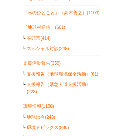
『私のひとこと』（高木善之）(1103)
『地球村通信』(661)
巻頭言(414)
スペシャル対談(248)
支援活動報告(359)
支援報告（地球環境保全活動）(61)
支援報告（緊急人道支援活動）
(223)
環境情報(1150)
地球は今(248)
環境トピックス(890)