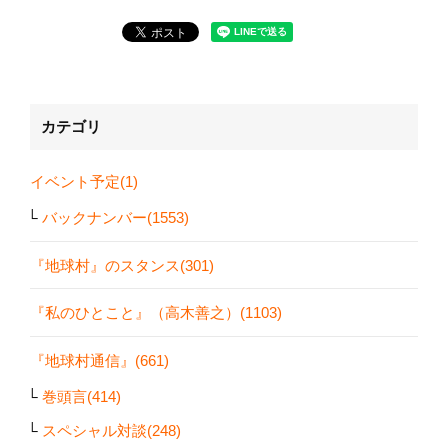
カテゴリ
イベント予定(1)
バックナンバー(1553)
『地球村』のスタンス(301)
『私のひとこと』（高木善之）(1103)
『地球村通信』(661)
巻頭言(414)
スペシャル対談(248)