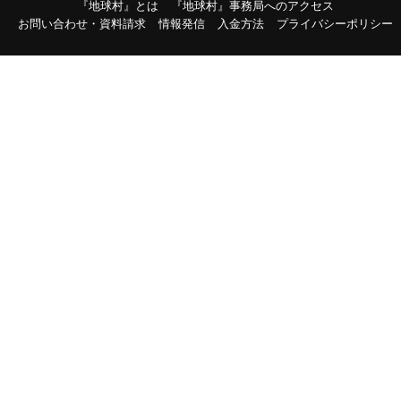
『地球村』とは
『地球村』事務局へのアクセス
お問い合わせ・資料請求
情報発信
入金方法
プライバシーポリシー