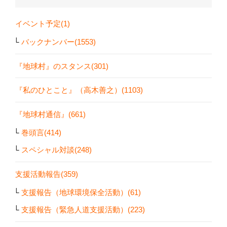
イベント予定(1)
バックナンバー(1553)
『地球村』のスタンス(301)
『私のひとこと』（高木善之）(1103)
『地球村通信』(661)
巻頭言(414)
スペシャル対談(248)
支援活動報告(359)
支援報告（地球環境保全活動）(61)
支援報告（緊急人道支援活動）(223)