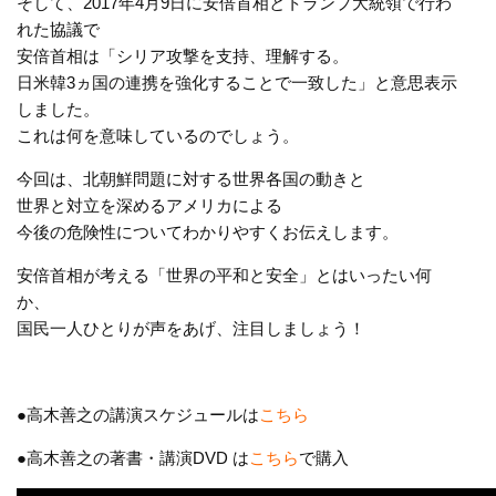
そして、2017年4月9日に安倍首相とトランプ大統領で行わ
れた協議で
安倍首相は「シリア攻撃を支持、理解する。
日米韓3ヵ国の連携を強化することで一致した」と意思表示
しました。
これは何を意味しているのでしょう。
今回は、北朝鮮問題に対する世界各国の動きと
世界と対立を深めるアメリカによる
今後の危険性についてわかりやすくお伝えします。
安倍首相が考える「世界の平和と安全」とはいったい何
か、
国民一人ひとりが声をあげ、注目しましょう！
●高木善之の講演スケジュールは
こちら
●高木善之の著書・講演DVD は
こちら
で購入