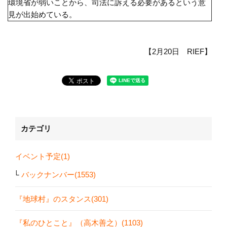
環境省が弱いことから、司法に訴える必要があるという意
見が出始めている。
【2月20日 RIEF】
カテゴリ
イベント予定(1)
バックナンバー(1553)
『地球村』のスタンス(301)
『私のひとこと』（高木善之）(1103)