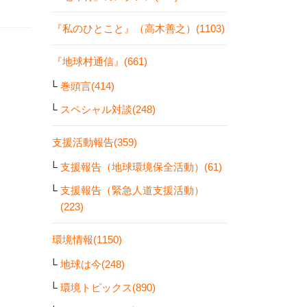
『私のひとこと』（高木善之）(1103)
『地球村通信』(661)
巻頭言(414)
スペシャル対談(248)
支援活動報告(359)
支援報告（地球環境保全活動）(61)
支援報告（緊急人道支援活動）
(223)
環境情報(1150)
地球は今(248)
環境トピックス(890)