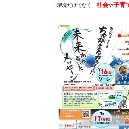
社会
子育
・環境だけでなく、
や