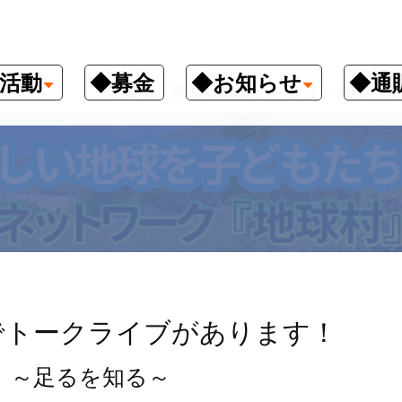
活動
◆募金
◆お知らせ
◆通
クナンバー
7月17日、高知県高知市でトークライブがありま
市でトークライブがあります！
」～足るを知る～