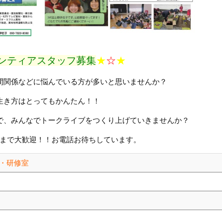
ンティアスタッフ募集
★
☆
★
間関係などに悩んでいる方が多いと思いませんか？
生き方はとってもかんたん！！
で、みんなでトークライブをつくり上げていきませんか？
まで大歓迎！！お電話お待ちしています。
・研修室