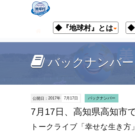
◆『地球村』とは
◆
お知らせ
イベント予定
バッ
バックナンバー
公開日：
2017年
7月17日
バックナンバー
7月17日、高知県高知
トークライブ「幸せな生き方