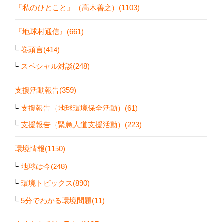
『私のひとこと』（高木善之）(1103)
『地球村通信』(661)
巻頭言(414)
スペシャル対談(248)
支援活動報告(359)
支援報告（地球環境保全活動）(61)
支援報告（緊急人道支援活動）(223)
環境情報(1150)
地球は今(248)
環境トピックス(890)
5分でわかる環境問題(11)