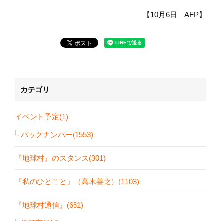
【10月6日 AFP】
カテゴリ
イベント予定(1)
バックナンバー(1553)
『地球村』のスタンス(301)
『私のひとこと』（高木善之）(1103)
『地球村通信』(661)