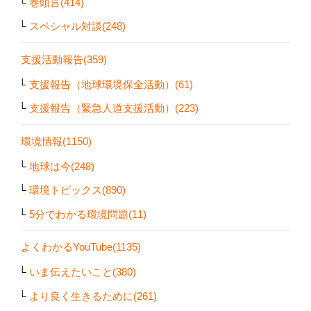
巻頭言(414)
スペシャル対談(248)
支援活動報告(359)
支援報告（地球環境保全活動）(61)
支援報告（緊急人道支援活動）(223)
環境情報(1150)
地球は今(248)
環境トピックス(890)
5分でわかる環境問題(11)
よくわかるYouTube(1135)
いま伝えたいこと(380)
より良く生きるために(261)