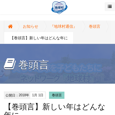
お知らせ
『地球村通信』
巻頭言
【巻頭言】新しい年はどんな年に
巻頭言
公開日：
2018年
1月 1日
巻頭言
【巻頭言】新しい年はどんな