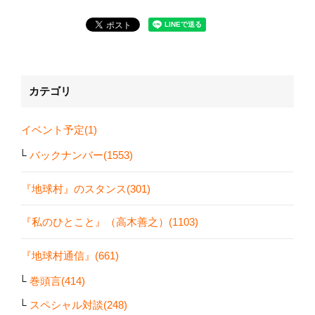
カテゴリ
イベント予定(1)
バックナンバー(1553)
『地球村』のスタンス(301)
『私のひとこと』（高木善之）(1103)
『地球村通信』(661)
巻頭言(414)
スペシャル対談(248)