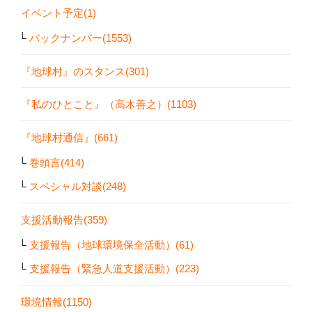
イベント予定(1)
バックナンバー(1553)
『地球村』のスタンス(301)
『私のひとこと』（高木善之）(1103)
『地球村通信』(661)
巻頭言(414)
スペシャル対談(248)
支援活動報告(359)
支援報告（地球環境保全活動）(61)
支援報告（緊急人道支援活動）(223)
環境情報(1150)