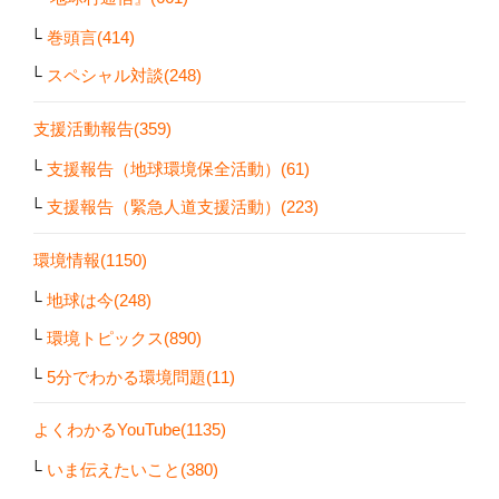
巻頭言(414)
スペシャル対談(248)
支援活動報告(359)
支援報告（地球環境保全活動）(61)
支援報告（緊急人道支援活動）(223)
環境情報(1150)
地球は今(248)
環境トピックス(890)
5分でわかる環境問題(11)
よくわかるYouTube(1135)
いま伝えたいこと(380)