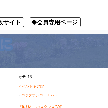
販サイト
◆会員専用ページ
カテゴリ
イベント予定(1)
バックナンバー(1553)
『地球村』のスタンス(301)