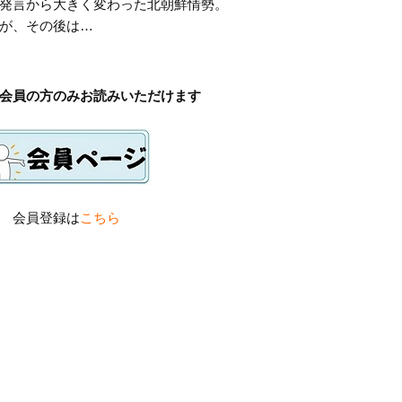
発言から大きく変わった北朝鮮情勢。
が、その後は…
会員の方のみお読みいただけます
会員登録は
こちら