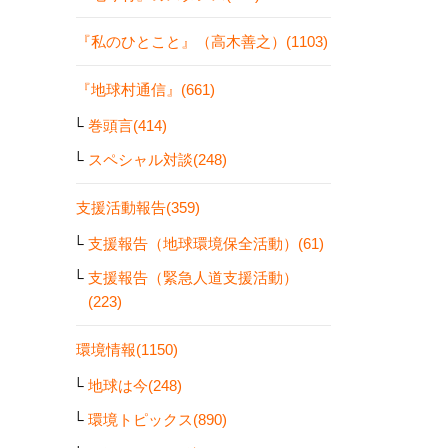
『私のひとこと』（高木善之）(1103)
『地球村通信』(661)
巻頭言(414)
スペシャル対談(248)
支援活動報告(359)
支援報告（地球環境保全活動）(61)
支援報告（緊急人道支援活動）
(223)
環境情報(1150)
地球は今(248)
環境トピックス(890)