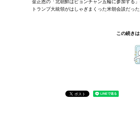
金正恩の「北朝鮮はピョンチャン五輪に参加する」
トランプ大統領がはしゃぎまくった米朝会談だった
この続きは