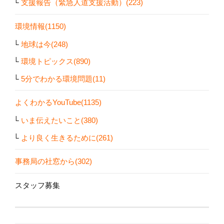
支援報告（緊急人道支援活動）(223)
環境情報(1150)
地球は今(248)
環境トピックス(890)
5分でわかる環境問題(11)
よくわかるYouTube(1135)
いま伝えたいこと(380)
より良く生きるために(261)
事務局の社窓から(302)
スタッフ募集