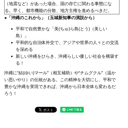
（地震など）があった場合、国の存亡に関わる事態にな
る。早く、都市機能の分散、地方主権を進めるべきだ。
●「沖縄のこれから」（玉城新知事の演説から）
平和で自然豊かな「美(ちゅ)ら島(とう)（美しい
島）」
平和的な自治体外交で、アジアや世界の人々との交流
を深める
新しい沖縄をひらき、沖縄らしい優しい社会を構築す
る！
沖縄に“結(ゆい)マール”（相互補助）や“チムグクル”（温か
い思いやり）の伝統がある。この精神を大切にし、平和で
豊かな沖縄を実現できれば、沖縄から日本全体も変わるだ
ろう！