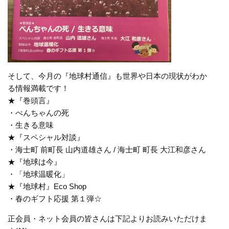
そして、今月の『地球村通信』も世界や日本の現状がわか
る情報満載です！
★『巻頭言』
・べんちゃんの死
・生きる意味
★『スペシャル対談』
・海士町 前町長 山内道雄さん / 海士町 町長 大江和彦さん
★『地球は今』
・「地球温暖化」
★『地球村』Eco Shop
・春のギフト応援 第１弾☆
正会員・ネット会員の皆さんは下記よりお読みいただけま