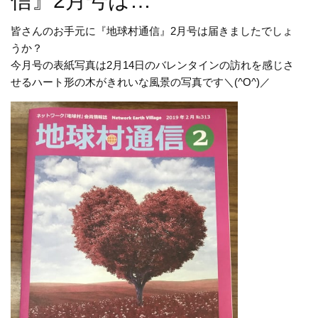
信』2月号は…
皆さんのお手元に『地球村通信』2月号は届きましたでしょ
うか？
今月号の表紙写真は2月14日のバレンタインの訪れを感じさ
せるハート形の木がきれいな風景の写真です＼(^O^)／