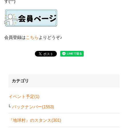
す(^^)
会員登録は
こちら
よりどうぞ♪
カテゴリ
イベント予定(1)
バックナンバー(1553)
『地球村』のスタンス(301)