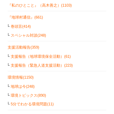
『私のひとこと』（高木善之）(1103)
『地球村通信』(661)
巻頭言(414)
スペシャル対談(248)
支援活動報告(359)
支援報告（地球環境保全活動）(61)
支援報告（緊急人道支援活動）(223)
環境情報(1150)
地球は今(248)
環境トピックス(890)
5分でわかる環境問題(11)