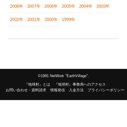
2008年
2007年
2006年
2005年
2004年
2003年
2002年
2001年
2000年
1999年
©1991 NetWork "EarthVillage".
『地球村』とは
『地球村』事務局へのアクセス
お問い合わせ・資料請求
情報発信
入金方法
プライバシーポリシー