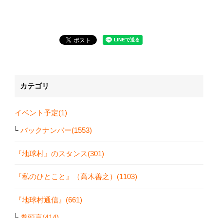
カテゴリ
イベント予定(1)
バックナンバー(1553)
『地球村』のスタンス(301)
『私のひとこと』（高木善之）(1103)
『地球村通信』(661)
巻頭言(414)