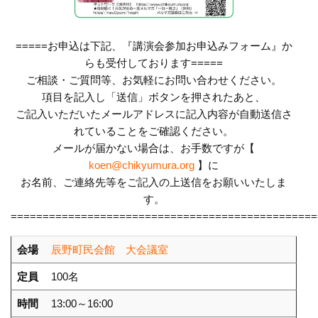
=====お申込は下記、『講演会参加お申込みフォーム』か
らも受付しております=====
ご相談・ご質問等、お気軽にお問い合わせください。
項目を記入し「送信」ボタンを押されたあと、
ご記入いただいたメールアドレスに記入内容が自動送信さ
れていることをご確認ください。
メールが届かない場合は、お手数ですが【
koen@chikyumura.org
】に
お名前、ご連絡先等をご記入の上送信をお願いいたしま
す。
================================================
会場
辰野町民会館 大会議室
定員
100名
時間
13:00～16:00