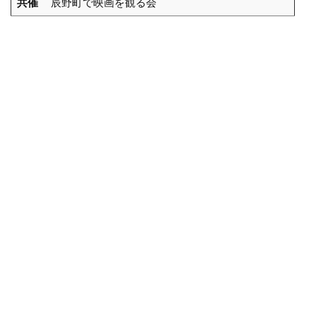
共催
辰野町で映画を観る会