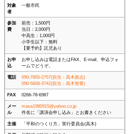
対象
一般市民
者
参加
前売：1,500円
費
当日：2,000円
中高生：1,000円
小学生以下：無料
【要予約】託児あり
お申
お申し込みは電話またはFAX、E-mail、申込フォ
込
ームでどうぞ。
電話
090-7855-2757(担当：高木政志)
090-5608-3742(担当：高木智香)
FAX
0266-78-6987
メー
masa1980915@yahoo.co.jp
ル
件名に「講演会申し込み」とお書きください
主催
「平和のつくり方」実行委員会(高木)