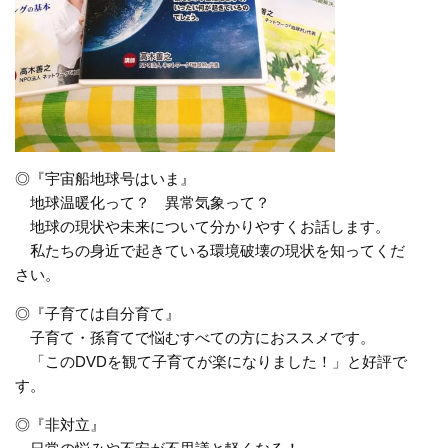
◎『宇宙船地球号はいま』
地球温暖化って？ 異常気象って？
地球の現状や未来について分かりやすくお話します。
私たちの身近で起きている環境破壊の現状を知ってくだ
さい。
◎『子育ては自分育て』
子育て・孫育てで悩むすべての方におススメです。
「このDVDを観て子育てが楽になりました！」と好評で
す。
◎『非対立』