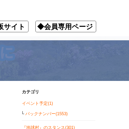
販サイト
◆会員専用ページ
カテゴリ
イベント予定(1)
バックナンバー(1553)
『地球村』のスタンス(301)