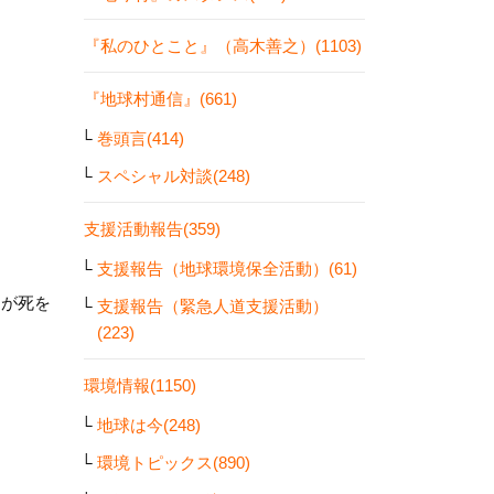
『私のひとこと』（高木善之）(1103)
『地球村通信』(661)
巻頭言(414)
スペシャル対談(248)
支援活動報告(359)
支援報告（地球環境保全活動）(61)
為が死を
支援報告（緊急人道支援活動）
(223)
環境情報(1150)
地球は今(248)
環境トピックス(890)