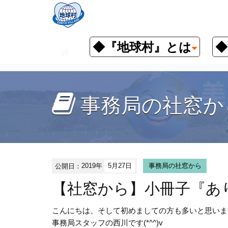
◆『地球村』とは
◆
お知らせ
事務局の社窓から
事務局の社窓か
公開日：
2019年
5月27日
事務局の社窓から
【社窓から】小冊子『あ
こんにちは、そして初めましての方も多いと思います(*
事務局スタッフの西川です(*^^)v