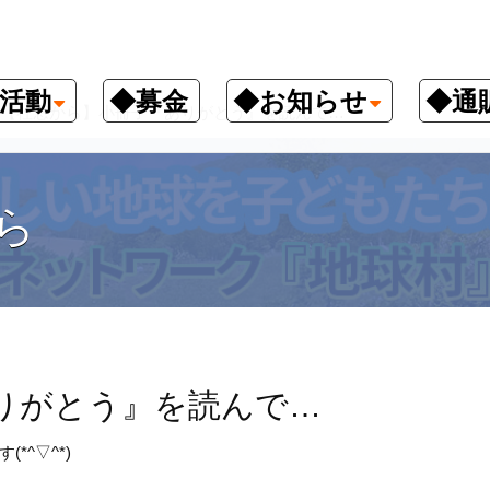
活動
◆募金
◆お知らせ
◆通
【社窓から】小冊子『ありがとう』を読んで…
ら
りがとう』を読んで…
^▽^*)