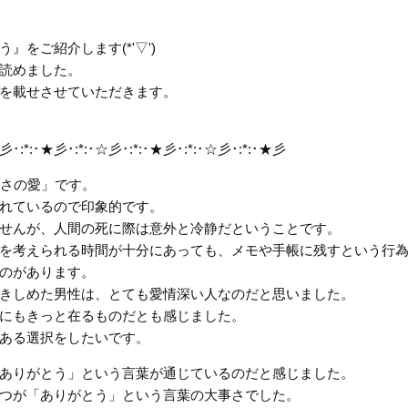
をご紹介します(*'▽')
読めました。
を載せさせていただきます。
彡･:*:･★彡･:*:･☆彡･:*:･★彡･:*:･☆彡･:*:･★彡
さの愛」です。
れているので印象的です。
せんが、人間の死に際は意外と冷静だということです。
を考えられる時間が十分にあっても、メモや手帳に残すという行
のがあります。
きしめた男性は、とても愛情深い人なのだと思いました。
にもきっと在るものだとも感じました。
ある選択をしたいです。
ありがとう」という言葉が通じているのだと感じました。
つが「ありがとう」という言葉の大事さでした。