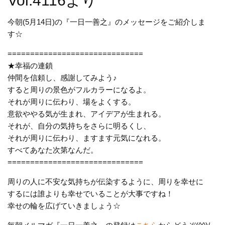
Vol.4116より
今朝(5月14日)の『一日一善之』のメッセージをご紹介しま
す☆
==============================
★幸福の連鎖
仲間を信頼し、感謝してみよう♪
すると周りの景色がフルカラーになるよ。
それが周りに伝わり、場をよくする。
意欲ややる気が生まれ、アイデアが生まれる。
それが、自分の気持ちをさらに明るくし、
それが周りに伝わり、ますます元気になれる。
すべてあなた次第なんだ。
==============================
周りの人に不安な気持ちが伝染するように、周りを幸せに
するには誰よりも幸せでいることが大事ですね！
幸せの輪を広げていきましょう☆