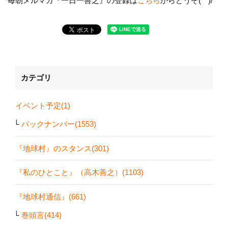
毎朝メルマガ『一日一善之』の登録は
こちら
からどうぞ(^^)/
カテゴリ
イベント予定(1)
バックナンバー(1553)
『地球村』のスタンス(301)
『私のひとこと』（高木善之）(1103)
『地球村通信』(661)
巻頭言(414)