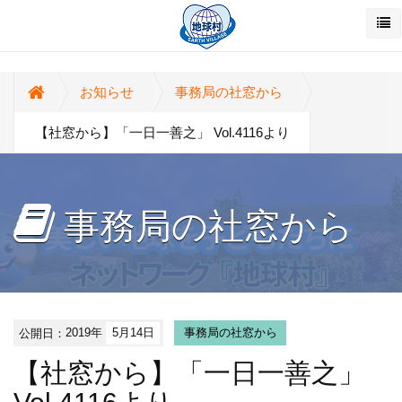
お知らせ
事務局の社窓から
【社窓から】「一日一善之」 Vol.4116より
事務局の社窓から
公開日：
2019年
5月14日
事務局の社窓から
【社窓から】「一日一善之」