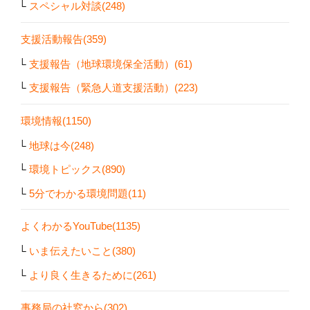
スペシャル対談(248)
支援活動報告(359)
支援報告（地球環境保全活動）(61)
支援報告（緊急人道支援活動）(223)
環境情報(1150)
地球は今(248)
環境トピックス(890)
5分でわかる環境問題(11)
よくわかるYouTube(1135)
いま伝えたいこと(380)
より良く生きるために(261)
事務局の社窓から(302)