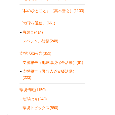
『私のひとこと』（高木善之）(1103)
『地球村通信』(661)
巻頭言(414)
スペシャル対談(248)
支援活動報告(359)
支援報告（地球環境保全活動）(61)
支援報告（緊急人道支援活動）
(223)
環境情報(1150)
地球は今(248)
環境トピックス(890)