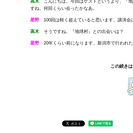
高木
こんにちは。今回はゲストというより、『地
すね。何回くらい会ったかなあ。
星野
100回は軽く超えていると思います。講演会は
高木
そうですね。『地球村』との出会いは？
星野
20年くらい前になります。新潟市で行われた
この続きは