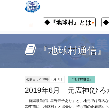
◆『地球村』とは
◆
お知らせ
『地球村通信』
2
『地球村通信』
公開日：
2019年
6月 1日
『地球村通信』
2019年6月 元広神(
「新潟県魚沼に星野邦子あり」と、地元では有名な
20年前に『地球村』と出会い、持ち前の正義感か