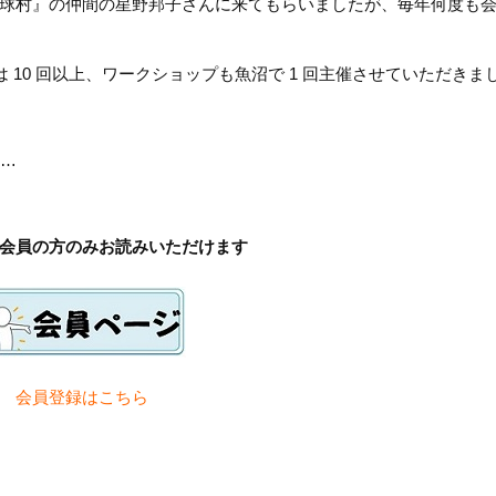
球村』の仲間の星野邦子さんに来てもらいましたが、毎年何度も
 10 回以上、ワークショップも魚沼で 1 回主催させていただきま
…
会員の方のみお読みいただけます
会員登録は
こちら