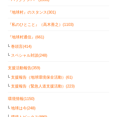
『地球村』のスタンス(301)
『私のひとこと』（高木善之）(1103)
『地球村通信』(661)
巻頭言(414)
スペシャル対談(248)
支援活動報告(359)
支援報告（地球環境保全活動）(61)
支援報告（緊急人道支援活動）(223)
環境情報(1150)
地球は今(248)
環境トピックス(890)