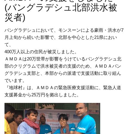
(バングラデシュ北部洪水被
災者)
バングラデシュにおいて、モンスーンによる豪雨・洪水が7
月上旬から続いた影響で、北部を中心とした21県におい
て、
400万人以上の住民が被災しました。
ＡＭＤＡは20万世帯が影響をうけているバングラデシュ北
部のクリグラムで洪水被災者の支援のため、ＡＭＤＡバン
グラデシュ支部と、本部からの派遣で支援活動に取り組ん
でいます。
『地球村』は、ＡＭＤＡの緊急医療支援活動に、緊急人道
支援募金から25万円を拠出しました。