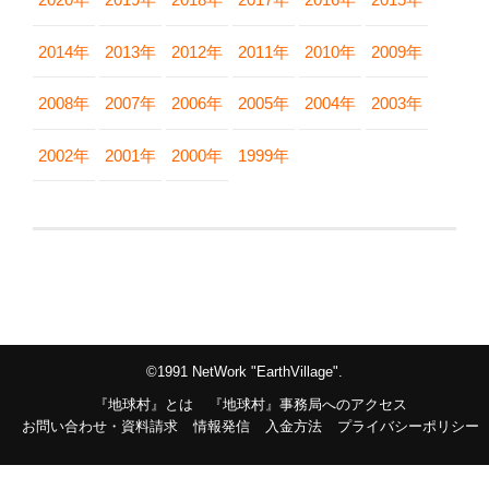
2014年
2013年
2012年
2011年
2010年
2009年
2008年
2007年
2006年
2005年
2004年
2003年
2002年
2001年
2000年
1999年
©1991 NetWork "EarthVillage".
『地球村』とは
『地球村』事務局へのアクセス
お問い合わせ・資料請求
情報発信
入金方法
プライバシーポリシー