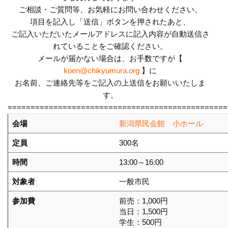
ご相談・ご質問等、お気軽にお問い合わせください。
項目を記入し「送信」ボタンを押されたあと、
ご記入いただいたメールアドレスに記入内容が自動送信さ
れていることをご確認ください。
メールが届かない場合は、お手数ですが【
koen@chikyumura.org
】に
お名前、ご連絡先等をご記入の上送信をお願いいたしま
す。
================================================
会場
新潟県民会館 小ホール
定員
300名
時間
13:00～16:00
対象者
一般市民
参加費
前売：1,000円
当日：1,500円
学生：500円