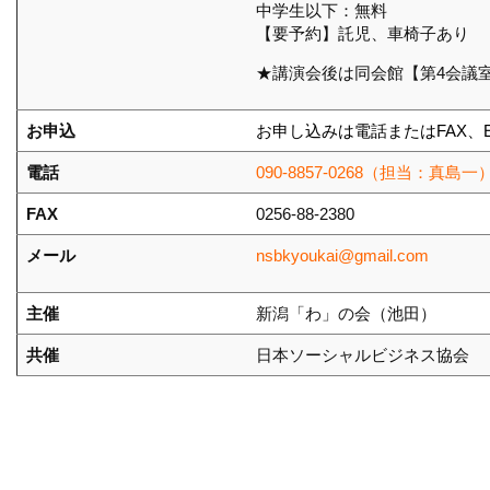
中学生以下：無料
【要予約】託児、車椅子あり
★講演会後は同会館【第4会議
お申込
お申し込みは電話またはFAX、E
電話
090-8857-0268（担当：真島一
FAX
0256-88-2380
メール
nsbkyoukai@gmail.com
主催
新潟「わ」の会（池田）
共催
日本ソーシャルビジネス協会