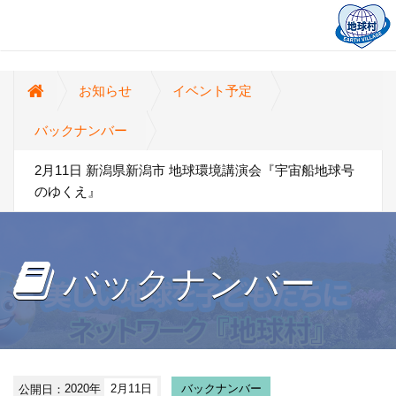
お知らせ
イベント予定
バックナンバー
2月11日 新潟県新潟市 地球環境講演会『宇宙船地球号
のゆくえ』
バックナンバー
公開日：
2020年
2月11日
バックナンバー