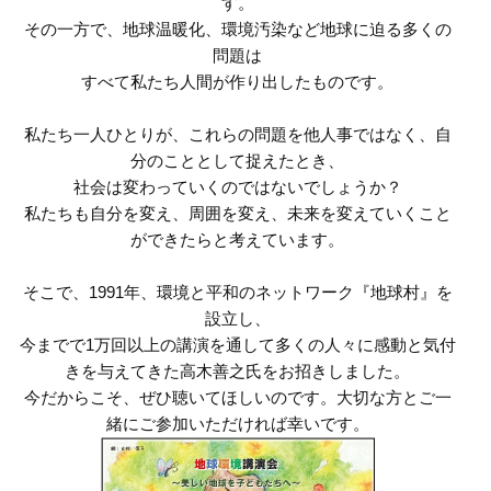
す。
その一方で、地球温暖化、環境汚染など地球に迫る多くの
問題は
すべて私たち人間が作り出したものです。
私たち一人ひとりが、これらの問題を他人事ではなく、自
分のこととして捉えたとき、
社会は変わっていくのではないでしょうか？
私たちも自分を変え、周囲を変え、未来を変えていくこと
ができたらと考えています。
そこで、1991年、環境と平和のネットワーク『地球村』を
設立し、
今までで1万回以上の講演を通して多くの人々に感動と気付
きを与えてきた高木善之氏をお招きしました。
今だからこそ、ぜひ聴いてほしいのです。大切な方とご一
緒にご参加いただければ幸いです。