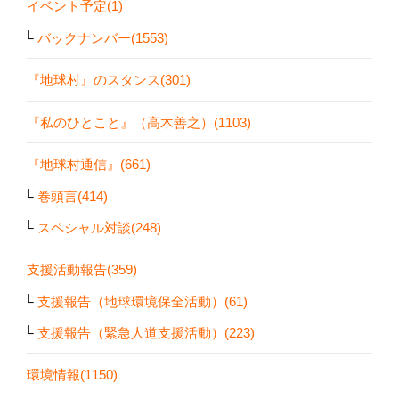
イベント予定(1)
バックナンバー(1553)
『地球村』のスタンス(301)
『私のひとこと』（高木善之）(1103)
『地球村通信』(661)
巻頭言(414)
スペシャル対談(248)
支援活動報告(359)
支援報告（地球環境保全活動）(61)
支援報告（緊急人道支援活動）(223)
環境情報(1150)