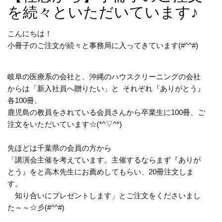
を続々といただいています♪
こんにちは！
小冊子のご注文が続々と事務局に
入ってきています(#^^#)
岐阜の医療系の会社と、沖縄のハウスクリーニングの会社
からは「新入社員へ贈りたい」と それぞれ『ありがとう』
各100冊、
鹿児島の教員をされている会員さんから卒業生に100冊、ご
注文をいただいています☆(*^▽^*)
先ほどは千葉県の会員の方から
「講演会主催を考えています。主催するならまず『ありが
とう』をと高木先生にお薦めしてもらい、20冊注文しま
す。
知り合いにプレゼントします」とご注文をくださいまし
た～～☆彡(#^^#)