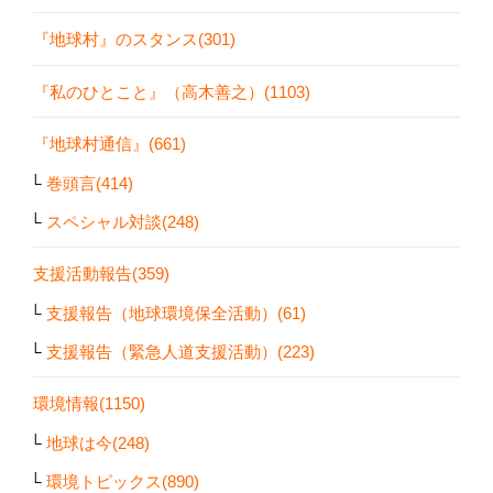
『地球村』のスタンス(301)
『私のひとこと』（高木善之）(1103)
『地球村通信』(661)
巻頭言(414)
スペシャル対談(248)
支援活動報告(359)
支援報告（地球環境保全活動）(61)
支援報告（緊急人道支援活動）(223)
環境情報(1150)
地球は今(248)
環境トピックス(890)