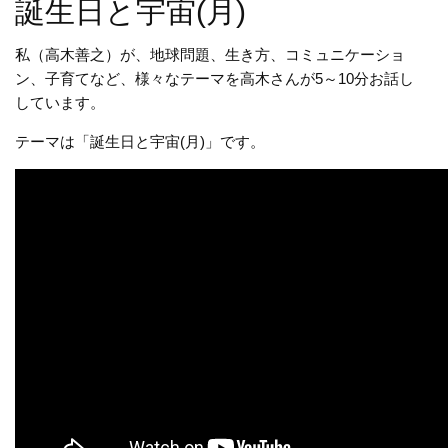
誕生日と宇宙(月)
私（高木善之）が、地球問題、生き方、コミュニケーショ
ン、子育てなど、様々なテーマを高木さんが5～10分お話し
しています。
テーマは「誕生日と宇宙(月)」です。