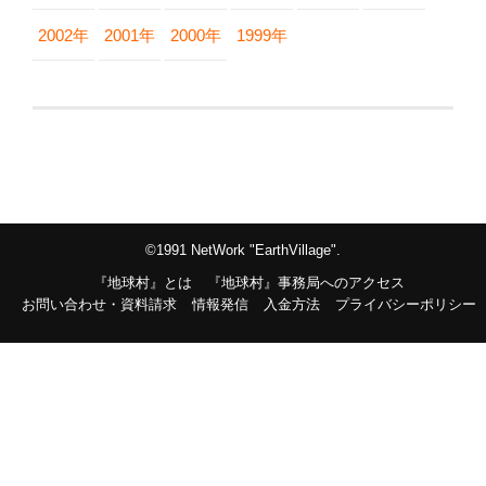
2002年
2001年
2000年
1999年
©1991 NetWork "EarthVillage".
『地球村』とは
『地球村』事務局へのアクセス
お問い合わせ・資料請求
情報発信
入金方法
プライバシーポリシー