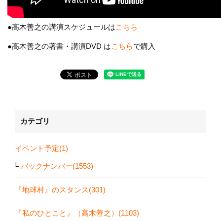
●高木善之の講演スケジュールは
こちら
●高木善之の著書・講演DVD は
こちら
で購入
カテゴリ
イベント予定(1)
バックナンバー(1553)
『地球村』のスタンス(301)
『私のひとこと』（高木善之）(1103)