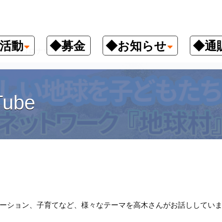
活動
◆募金
◆お知らせ
◆通
新型コロナウイルス
ube
ーション、子育てなど、様々なテーマを高木さんがお話ししてい