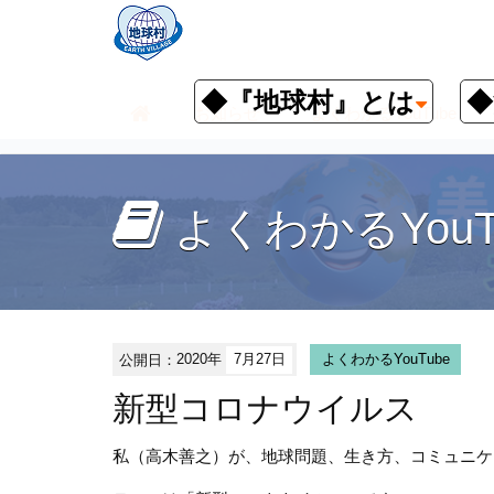
◆『地球村』とは
◆
お知らせ
よくわかるYouTube
よくわかるYouT
公開日：
2020年
7月27日
よくわかるYouTube
新型コロナウイルス
私（高木善之）が、地球問題、生き方、コミュニケ