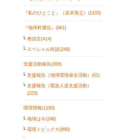
『私のひとこと』（高木善之）(1103)
『地球村通信』(661)
巻頭言(414)
スペシャル対談(248)
支援活動報告(359)
支援報告（地球環境保全活動）(61)
支援報告（緊急人道支援活動）
(223)
環境情報(1150)
地球は今(248)
環境トピックス(890)