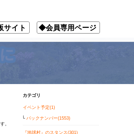
販サイト
◆会員専用ページ
カテゴリ
イベント予定(1)
バックナンバー(1553)
ます。
『地球村』のスタンス(301)