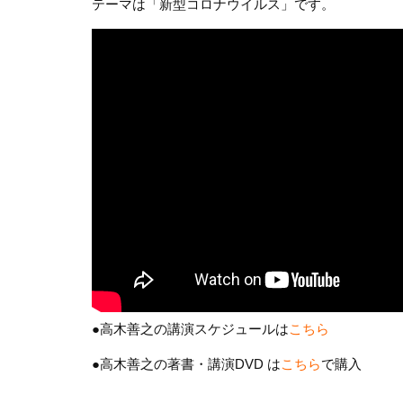
テーマは「新型コロナウイルス」です。
●高木善之の講演スケジュールは
こちら
●高木善之の著書・講演DVD は
こちら
で購入