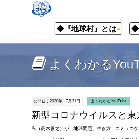
◆『地球村』とは
◆
お知らせ
よくわかるYouTube
よくわかるYouT
公開日：
2020年
7月31日
よくわかるYouTube
新型コロナウイルスと東
私（高木善之）が、地球問題、生き方、コミュニケ