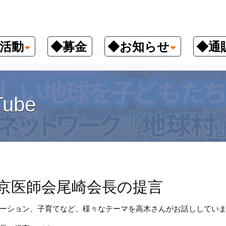
活動
◆募金
◆お知らせ
◆通
新型コロナウイルスと東京医師会尾崎会長の提言
ube
京医師会尾崎会長の提言
ーション、子育てなど、様々なテーマを高木さんがお話ししてい