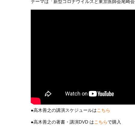
テーマは「新型コロナウイルスと東京医師会尾崎会
●高木善之の講演スケジュールは
こちら
●高木善之の著書・講演DVD は
こちら
で購入