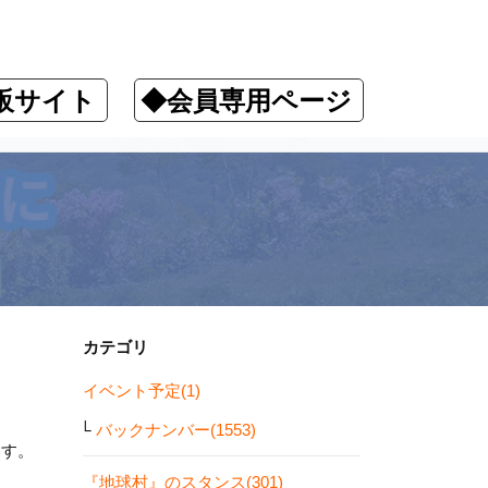
販サイト
◆会員専用ページ
カテゴリ
イベント予定(1)
バックナンバー(1553)
ます。
『地球村』のスタンス(301)