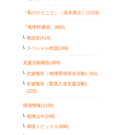
『私のひとこと』（高木善之）(1103)
『地球村通信』(661)
巻頭言(414)
スペシャル対談(248)
支援活動報告(359)
支援報告（地球環境保全活動）(61)
支援報告（緊急人道支援活動）
(223)
環境情報(1150)
地球は今(248)
環境トピックス(890)