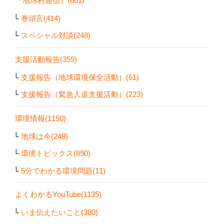
『地球村通信』(661)
巻頭言(414)
スペシャル対談(248)
支援活動報告(359)
支援報告（地球環境保全活動）(61)
支援報告（緊急人道支援活動）(223)
環境情報(1150)
地球は今(248)
環境トピックス(890)
5分でわかる環境問題(11)
よくわかるYouTube(1135)
いま伝えたいこと(380)