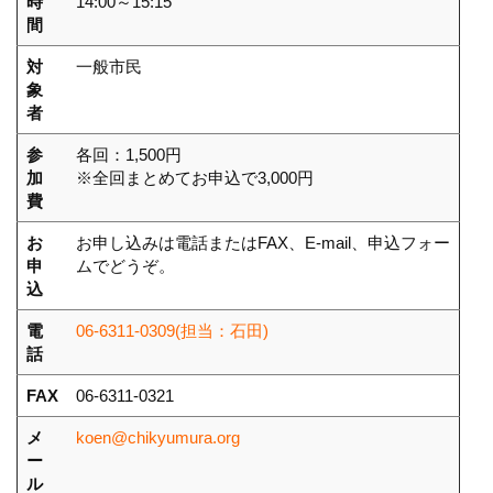
時
14:00～15:15
間
対
一般市民
象
者
参
各回：1,500円
加
※全回まとめてお申込で3,000円
費
お
お申し込みは電話またはFAX、E-mail、申込フォー
申
ムでどうぞ。
込
電
06-6311-0309(担当：石田)
話
FAX
06-6311-0321
メ
koen@chikyumura.org
ー
ル