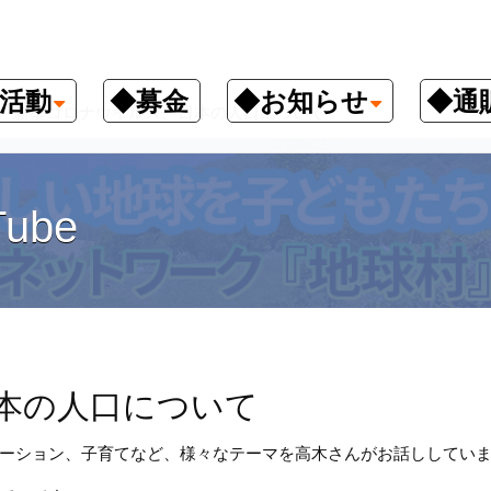
活動
◆募金
◆お知らせ
◆通
新型コロナウイルス、日本の人口について
ube
本の人口について
ーション、子育てなど、様々なテーマを高木さんがお話ししてい