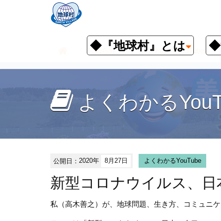
◆『地球村』とは
◆
お知らせ
よくわかるYouTube
よくわかるYouT
公開日：
2020年
8月27日
よくわかるYouTube
新型コロナウイルス、日
私（高木善之）が、地球問題、生き方、コミュニケ