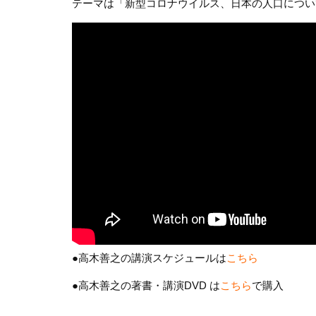
テーマは「新型コロナウイルス、日本の人口につい
●高木善之の講演スケジュールは
こちら
●高木善之の著書・講演DVD は
こちら
で購入