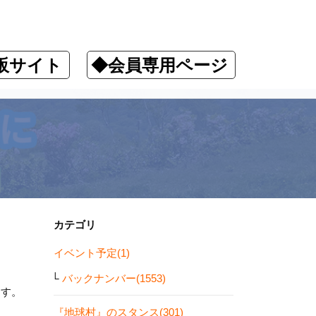
販サイト
◆会員専用ページ
カテゴリ
イベント予定(1)
バックナンバー(1553)
ます。
『地球村』のスタンス(301)