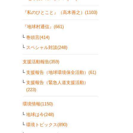
『私のひとこと』（高木善之）(1103)
『地球村通信』(661)
巻頭言(414)
スペシャル対談(248)
支援活動報告(359)
支援報告（地球環境保全活動）(61)
支援報告（緊急人道支援活動）
(223)
環境情報(1150)
地球は今(248)
環境トピックス(890)