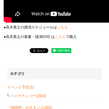
●高木善之の講演スケジュールは
こちら
●高木善之の著書・講演DVD は
こちら
で購入
カテゴリ
イベント予定(1)
バックナンバー(1553)
『地球村』のスタンス(301)