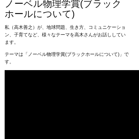
ノーベル物理学賞(ブラック
ホールについて)
私（高木善之）が、地球問題、生き方、コミュニケーショ
ン、子育てなど、様々なテーマを高木さんがお話ししてい
ます。
テーマは「ノーベル物理学賞(ブラックホールについて)」で
す。