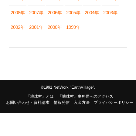
2008年
2007年
2006年
2005年
2004年
2003年
2002年
2001年
2000年
1999年
©1991 NetWork "EarthVillage".
『地球村』とは
『地球村』事務局へのアクセス
お問い合わせ・資料請求
情報発信
入金方法
プライバシーポリシー