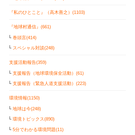
『私のひとこと』（高木善之）(1103)
『地球村通信』(661)
巻頭言(414)
スペシャル対談(248)
支援活動報告(359)
支援報告（地球環境保全活動）(61)
支援報告（緊急人道支援活動）(223)
環境情報(1150)
地球は今(248)
環境トピックス(890)
5分でわかる環境問題(11)