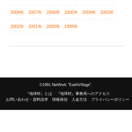
2008年
2007年
2006年
2005年
2004年
2003年
2002年
2001年
2000年
1999年
©1991 NetWork "EarthVillage".
『地球村』とは
『地球村』事務局へのアクセス
お問い合わせ・資料請求
情報発信
入金方法
プライバシーポリシー