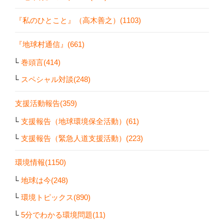
『私のひとこと』（高木善之）(1103)
『地球村通信』(661)
巻頭言(414)
スペシャル対談(248)
支援活動報告(359)
支援報告（地球環境保全活動）(61)
支援報告（緊急人道支援活動）(223)
環境情報(1150)
地球は今(248)
環境トピックス(890)
5分でわかる環境問題(11)