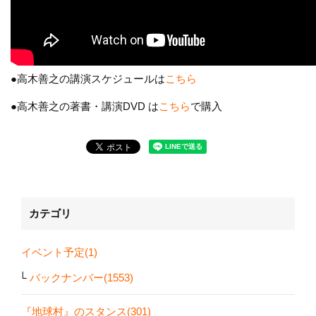
●高木善之の講演スケジュールは
こちら
●高木善之の著書・講演DVD は
こちら
で購入
カテゴリ
イベント予定(1)
バックナンバー(1553)
『地球村』のスタンス(301)