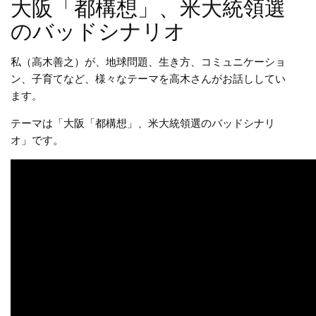
大阪「都構想」、米大統領選
のバッドシナリオ
私（高木善之）が、地球問題、生き方、コミュニケーショ
ン、子育てなど、様々なテーマを高木さんがお話ししてい
ます。
テーマは「大阪「都構想」、米大統領選のバッドシナリ
オ」です。