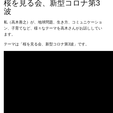
桜を見る会、新型コロナ第3
波
私（高木善之）が、地球問題、生き方、コミュニケーショ
ン、子育てなど、様々なテーマを高木さんがお話ししてい
ます。
テーマは「桜を見る会、新型コロナ第3波」です。