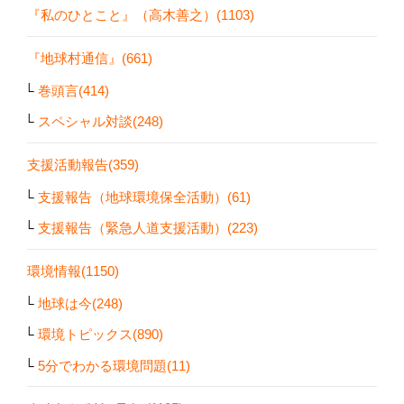
『私のひとこと』（高木善之）(1103)
『地球村通信』(661)
巻頭言(414)
スペシャル対談(248)
支援活動報告(359)
支援報告（地球環境保全活動）(61)
支援報告（緊急人道支援活動）(223)
環境情報(1150)
地球は今(248)
環境トピックス(890)
5分でわかる環境問題(11)