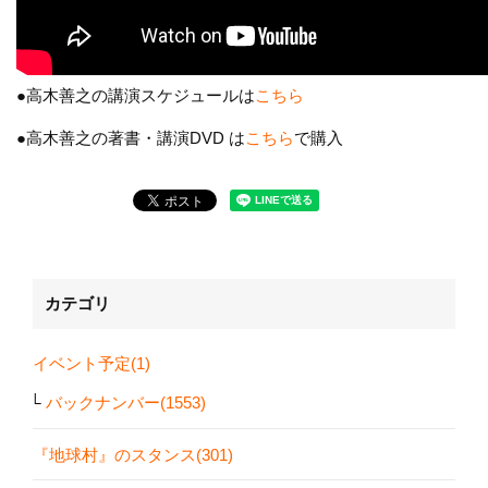
●高木善之の講演スケジュールは
こちら
●高木善之の著書・講演DVD は
こちら
で購入
カテゴリ
イベント予定(1)
バックナンバー(1553)
『地球村』のスタンス(301)