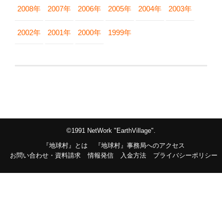
2008年
2007年
2006年
2005年
2004年
2003年
2002年
2001年
2000年
1999年
©1991 NetWork "EarthVillage".
『地球村』とは
『地球村』事務局へのアクセス
お問い合わせ・資料請求
情報発信
入金方法
プライバシーポリシー