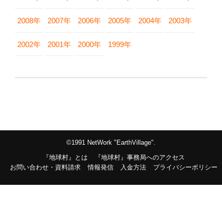
2008年
2007年
2006年
2005年
2004年
2003年
2002年
2001年
2000年
1999年
©1991 NetWork "EarthVillage".
『地球村』とは
『地球村』事務局へのアクセス
お問い合わせ・資料請求
情報発信
入金方法
プライバシーポリシー