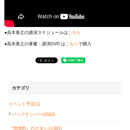
●高木善之の講演スケジュールは
こちら
●高木善之の著書・講演DVD は
こちら
で購入
カテゴリ
イベント予定(1)
バックナンバー(1553)
『地球村』のスタンス(301)