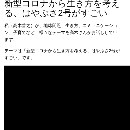
新型コロナから生き方を考え
る、はやぶさ2号がすごい
私（高木善之）が、地球問題、生き方、コミュニケーショ
ン、子育てなど、様々なテーマを高木さんがお話ししてい
ます。
テーマは「新型コロナから生き方を考える、はやぶさ2号が
すごい」です。