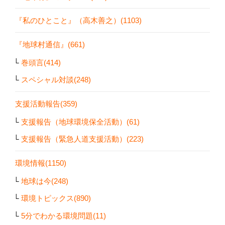
『私のひとこと』（高木善之）(1103)
『地球村通信』(661)
巻頭言(414)
スペシャル対談(248)
支援活動報告(359)
支援報告（地球環境保全活動）(61)
支援報告（緊急人道支援活動）(223)
環境情報(1150)
地球は今(248)
環境トピックス(890)
5分でわかる環境問題(11)