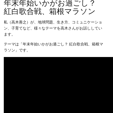
年末年始いかがお過ごし？
紅白歌合戦、箱根マラソン
私（高木善之）が、地球問題、生き方、コミュニケーショ
ン、子育てなど、様々なテーマを高木さんがお話ししてい
ます。
テーマは「年末年始いかがお過ごし？ 紅白歌合戦、箱根マ
ラソン」です。