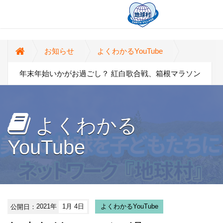
お知らせ
よくわかるYouTube
年末年始いかがお過ごし？ 紅白歌合戦、箱根マラソン
よくわかる
YouTube
公開日：
2021年
1月 4日
よくわかるYouTube