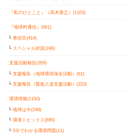
『私のひとこと』（高木善之）(1103)
『地球村通信』(661)
巻頭言(414)
スペシャル対談(248)
支援活動報告(359)
支援報告（地球環境保全活動）(61)
支援報告（緊急人道支援活動）(223)
環境情報(1150)
地球は今(248)
環境トピックス(890)
5分でわかる環境問題(11)