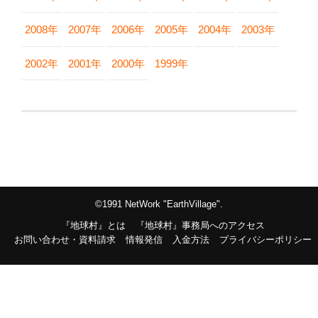
2008年
2007年
2006年
2005年
2004年
2003年
2002年
2001年
2000年
1999年
©1991 NetWork "EarthVillage".
『地球村』とは
『地球村』事務局へのアクセス
お問い合わせ・資料請求
情報発信
入金方法
プライバシーポリシー