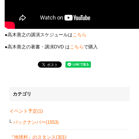
●高木善之の講演スケジュールは
こちら
●高木善之の著書・講演DVD は
こちら
で購入
カテゴリ
イベント予定(1)
バックナンバー(1553)
『地球村』のスタンス(301)