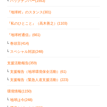
バックナンバー(1553)
『地球村』のスタンス(301)
『私のひとこと』（高木善之）(1103)
『地球村通信』(661)
巻頭言(414)
スペシャル対談(248)
支援活動報告(359)
支援報告（地球環境保全活動）(61)
支援報告（緊急人道支援活動）(223)
環境情報(1150)
地球は今(248)