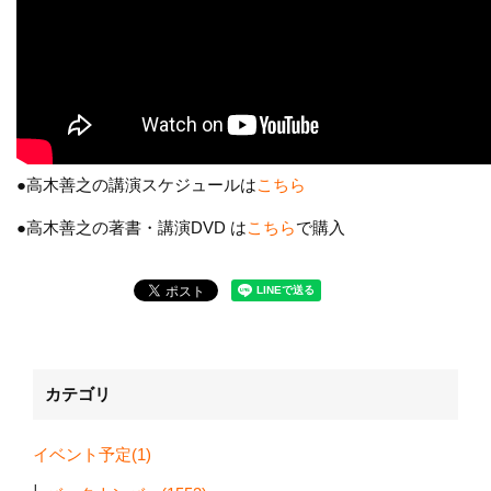
●高木善之の講演スケジュールは
こちら
●高木善之の著書・講演DVD は
こちら
で購入
カテゴリ
イベント予定(1)