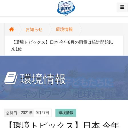
お知らせ
環境情報
【環境トピックス】日本 今年8月の雨量は統計開始以
来1位
環境情報
公開日：
2021年
9月27日
環境情報
【環境トピックス】日本 今年