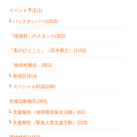
イベント予定(1)
バックナンバー(1553)
『地球村』のスタンス(301)
『私のひとこと』（高木善之）(1103)
『地球村通信』(661)
巻頭言(414)
スペシャル対談(248)
支援活動報告(359)
支援報告（地球環境保全活動）(61)
支援報告（緊急人道支援活動）(223)