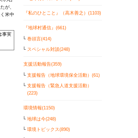
ったが、
『私のひとこと』（高木善之）(1103)
続く米中
『地球村通信』(661)
は事実
巻頭言(414)
スペシャル対談(248)
支援活動報告(359)
支援報告（地球環境保全活動）(61)
支援報告（緊急人道支援活動）
(223)
環境情報(1150)
地球は今(248)
環境トピックス(890)