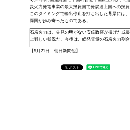
炭火力発電事業の最大投資国で発展途上国への投資
このタイミングで輸出停止を打ち出した背景には、
両国が歩み寄ったものである。
石炭火力は、先見の明がない安倍政権が掲げた成長
上難しい状況だ。今後は、総発電量の石炭火力割合
【9月21日 朝日新聞他】