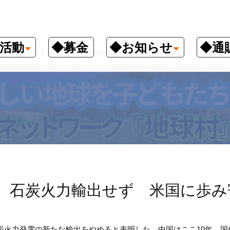
活動
◆募金
◆お知らせ
◆通
ピックス】中国、石炭火力輸出せず 米国に歩み寄り
、石炭火力輸出せず 米国に歩み
炭火力発電の新たな輸出をやめると表明した。中国はここ
10
年、国