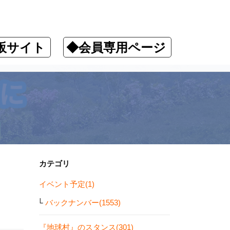
販サイト
◆会員専用ページ
カテゴリ
イベント予定(1)
バックナンバー(1553)
『地球村』のスタンス(301)