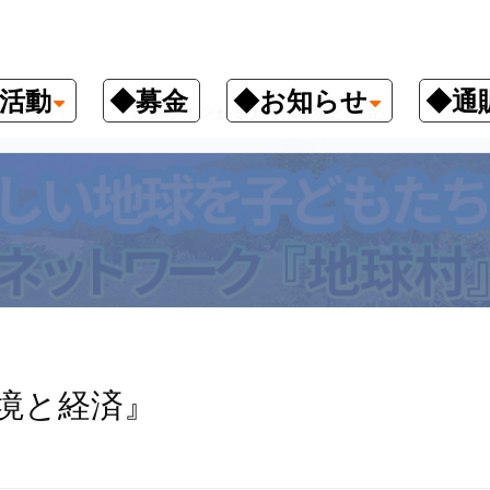
活動
◆募金
◆お知らせ
◆通
クナンバー
オンラインセミナー『環境と経済』
境と経済』