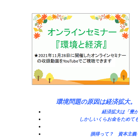
環境問題の原因は経済拡大。
経済拡大は「豊か
しかしいくらお金をためて
損得って？ 資本主義