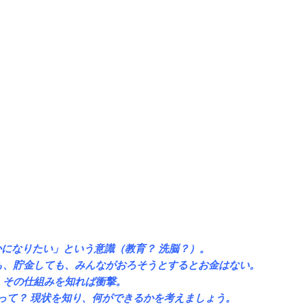
になりたい」という意識（教育？ 洗脳？）。
も、貯金しても、みんながおろそうとするとお金はない。
その仕組みを知れば衝撃。
って？ 現状を知り、何ができるかを考えましょう。