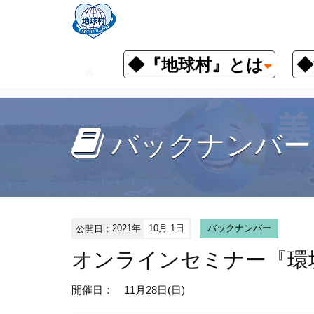
◆『地球村』とは
◆
お知らせ
イベント予定
バッ
バックナンバー
公開日：
2021年
10月 1日
バックナンバー
オンラインセミナー『環
開催日： 11月28日(日)