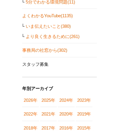
5分でわかる環境問題(11)
よくわかるYouTube(1135)
いま伝えたいこと(380)
より良く生きるために(261)
事務局の社窓から(302)
スタッフ募集
年別アーカイブ
2026年
2025年
2024年
2023年
2022年
2021年
2020年
2019年
2018年
2017年
2016年
2015年