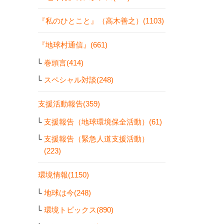
『私のひとこと』（高木善之）(1103)
『地球村通信』(661)
巻頭言(414)
スペシャル対談(248)
支援活動報告(359)
支援報告（地球環境保全活動）(61)
支援報告（緊急人道支援活動）
(223)
環境情報(1150)
地球は今(248)
環境トピックス(890)