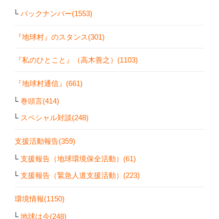
バックナンバー(1553)
『地球村』のスタンス(301)
『私のひとこと』（高木善之）(1103)
『地球村通信』(661)
巻頭言(414)
スペシャル対談(248)
支援活動報告(359)
支援報告（地球環境保全活動）(61)
支援報告（緊急人道支援活動）(223)
環境情報(1150)
地球は今(248)