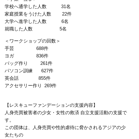
学校へ通学した人数 31名
家庭授業をうけた人数 22件
大学へ進学した人数 6名
就職した人数 5名
＜ワークショップの回数＞
手芸 688件
ヨガ 836件
バッグ作り 261件
パソコン訓練 627件
英会話 855件
アクセサリー作り 269件
【レスキューファンデーションの支援内容】
人身売買被害者の少女・女性の救済 自立支援活動の支援で
す。
この団体は、人身売買や性的虐待に脅かされるアジアの少
女たちの