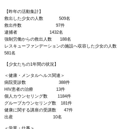
【昨年の活動集計】
救出した少女の人数 509名
救出件数 97件
逮捕者 1432名
強制労働からの救出人数 188名
レスキューファンデーションの施設へ収容した少女の人数
581名
【少女たちの1年間の状況】
＜健康・メンタルヘルス関連＞
病院受診数 388件
HIV患者の治療 13件
個人カウンセリング数 1184件
グループカウンセリング数 181件
健康に関する講座の受講数 47件
出産 10名
＜学業・仕事＞