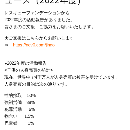
ュース（2022年度）
レスキューファンデーションから
2022年度の活動報告がありました。
皆さまのご支援、ご協力をお願いいたします。
★ご支援はこちらからお願いします
⇒
https://nev0.com/jindo
●2022年度の活動報告
<子供の人身売買の統計>
現在、世界中で4千万人が人身売買の被害を受けています。
人身売買の目的は次の通りです。
性的搾取 50%
強制労働 38%
犯罪活動 6%
物乞い 1.5%
児童婚 1%