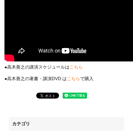
●高木善之の講演スケジュールは
こちら
●高木善之の著書・講演DVD は
こちら
で購入
カテゴリ