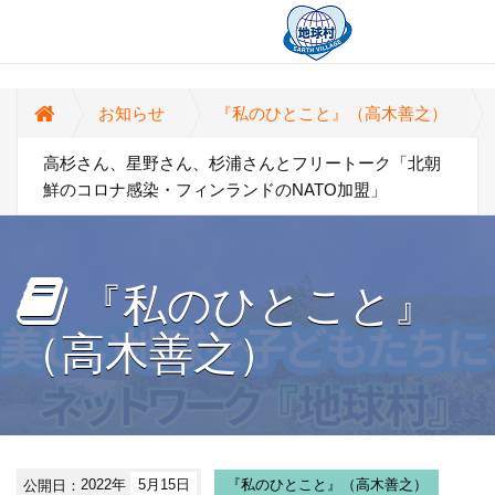
お知らせ
『私のひとこと』（高木善之）
高杉さん、星野さん、杉浦さんとフリートーク「北朝
鮮のコロナ感染・フィンランドのNATO加盟」
『私のひとこと』
（高木善之）
公開日：
2022年
5月15日
『私のひとこと』（高木善之）