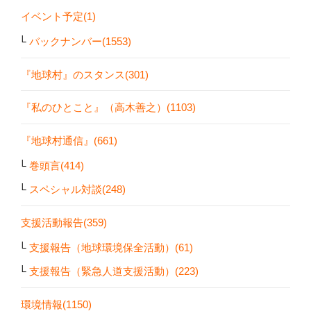
イベント予定(1)
バックナンバー(1553)
『地球村』のスタンス(301)
『私のひとこと』（高木善之）(1103)
『地球村通信』(661)
巻頭言(414)
スペシャル対談(248)
支援活動報告(359)
支援報告（地球環境保全活動）(61)
支援報告（緊急人道支援活動）(223)
環境情報(1150)